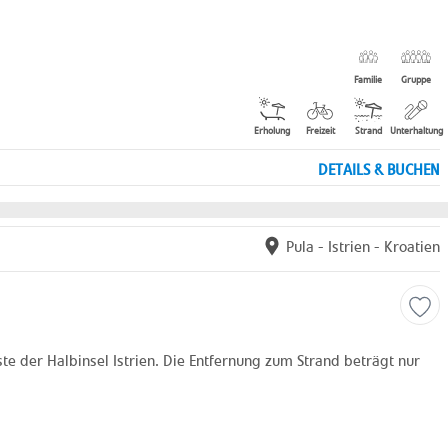
Familie
Gruppe
Erholung
Freizeit
Strand
Unterhaltung
DETAILS & BUCHEN
Pula
-
Istrien
-
Kroatien
e der Halbinsel Istrien. Die Entfernung zum Strand beträgt nur