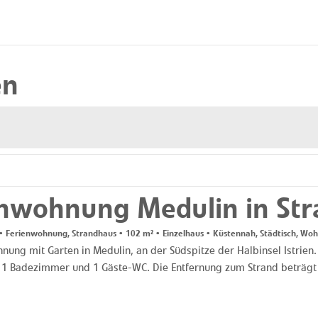
en
enwohnung Medulin in St
 Ferienwohnung, Strandhaus • 102 m² • Einzelhaus • Küstennah, Städtisch, Woh
nung mit Garten in Medulin, an der Südspitze der Halbinsel Istrien.
 1 Badezimmer und 1 Gäste-WC. Die Entfernung zum Strand beträgt 