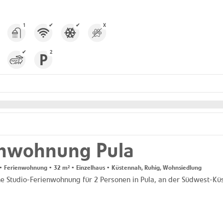
1
✔
✔
X
✔
2
enwohnung Pula
 Ferienwohnung • 32 m² • Einzelhaus • Küstennah, Ruhig, Wohnsiedlung
e Studio-Ferienwohnung für 2 Personen in Pula, an der Südwest-Küst