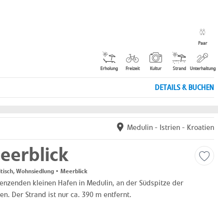
Paar
Erholung
Freizeit
Kultur
Strand
Unterhaltung
DETAILS & BUCHEN
Medulin
-
Istrien
-
Kroatien
eerblick
tisch, Wohnsiedlung • Meerblick
enzenden kleinen Hafen in Medulin, an der Südspitze der
n. Der Strand ist nur ca. 390 m entfernt.