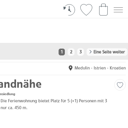
1
2
3
Eine Seite weiter
Medulin
-
Istrien
-
Kroatien
randnähe
nsiedlung
 Die Ferienwohnung bietet Platz für 5 (+1) Personen mit 3
nur ca. 450 m.