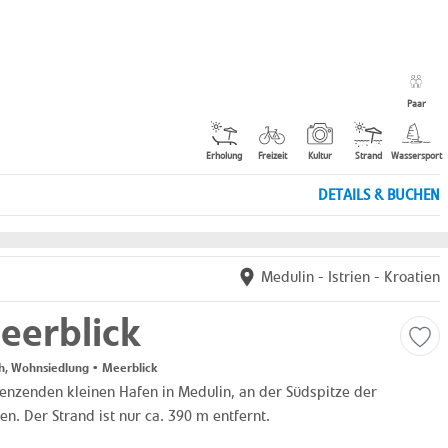
Paar
Erholung
Freizeit
Kultur
Strand
Wassersport
DETAILS & BUCHEN
Medulin
-
Istrien
-
Kroatien
eerblick
h, Wohnsiedlung • Meerblick
enzenden kleinen Hafen in Medulin, an der Südspitze der
n. Der Strand ist nur ca. 390 m entfernt.