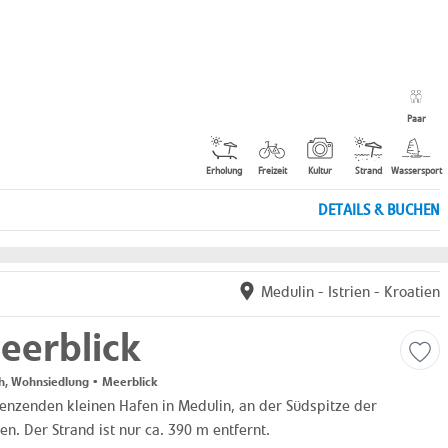
Paar
Erholung
Freizeit
Kultur
Strand
Wassersport
DETAILS & BUCHEN
Medulin
-
Istrien
-
Kroatien
eerblick
h, Wohnsiedlung • Meerblick
enzenden kleinen Hafen in Medulin, an der Südspitze der
n. Der Strand ist nur ca. 390 m entfernt.