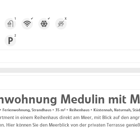
1
✔
✔
X
2
enwohnung Medulin mit M
 Ferienwohnung, Strandhaus • 35 m² • Reihenhaus • Küstennah, Naturnah, Städ
artment in einem Reihenhaus direkt am Meer, mit Blick auf den angr
ien. Hier können Sie den Meerblick von der privaten Terrasse genieße