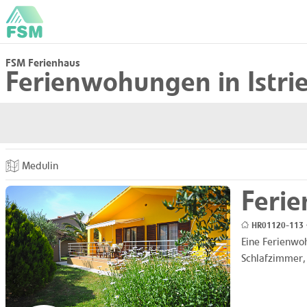
FSM Ferienhaus
Ferienwohungen in Istri
Medulin
Feri
HR01120-113 •
Eine Ferienwoh
Schlafzimmer,