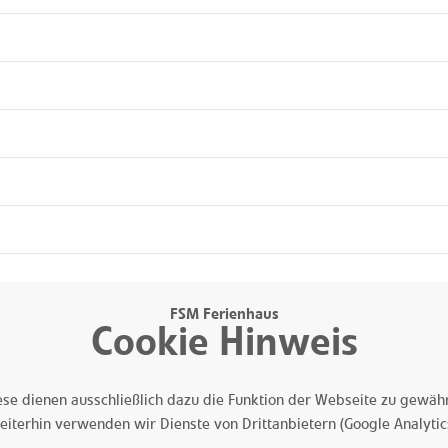
FSM Ferienhaus
Inhaltsverzeichnis
Privatsphäre und Datenschutz
Impressum
Cookie Hinweis
se dienen ausschließlich dazu die Funktion der Webseite zu gewährl
eiterhin verwenden wir Dienste von Drittanbietern (Google Analytics