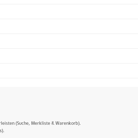
eisten (Suche, Merkliste & Warenkorb).
).