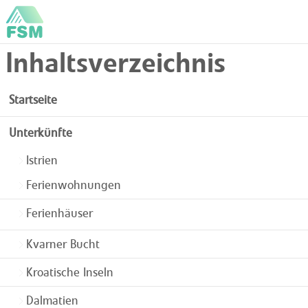
Inhaltsverzeichnis
Startseite
Unterkünfte
Istrien
Ferienwohnungen
Ferienhäuser
Kvarner Bucht
Kroatische Inseln
Dalmatien