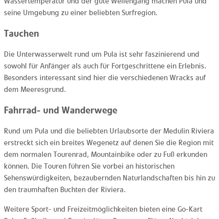
Wassertemperatur und der gute Wellengang machen Pula und
seine Umgebung zu einer beliebten Surfregion.
Tauchen
Die Unterwasserwelt rund um Pula ist sehr faszinierend und
sowohl für Anfänger als auch für Fortgeschrittene ein Erlebnis.
Besonders interessant sind hier die verschiedenen Wracks auf
dem Meeresgrund.
Fahrrad- und Wanderwege
Rund um Pula und die beliebten Urlaubsorte der Medulin Riviera
erstreckt sich ein breites Wegenetz auf denen Sie die Region mit
dem normalen Tourenrad, Mountainbike oder zu Fuß erkunden
können. Die Touren führen Sie vorbei an historischen
Sehenswürdigkeiten, bezaubernden Naturlandschaften bis hin zu
den traumhaften Buchten der Riviera.
Weitere Sport- und Freizeitmöglichkeiten bieten eine Go-Kart