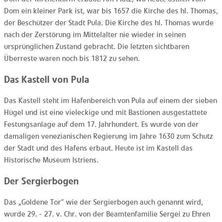
Dom ein kleiner Park ist, war bis 1657 die Kirche des hl. Thomas,
der Beschützer der Stadt Pula. Die Kirche des hl. Thomas wurde
nach der Zerstörung im Mittelalter nie wieder in seinen
ursprünglichen Zustand gebracht. Die letzten sichtbaren
Überreste waren noch bis 1812 zu sehen.
Das Kastell von Pula
Das Kastell steht im Hafenbereich von Pula auf einem der sieben
Hügel und ist eine vieleckige und mit Bastionen ausgestattete
Festungsanlage auf dem 17. Jahrhundert. Es wurde von der
damaligen venezianischen Regierung im Jahre 1630 zum Schutz
der Stadt und des Hafens erbaut. Heute ist im Kastell das
Historische Museum Istriens.
Der Sergierbogen
Das „Goldene Tor“ wie der Sergierbogen auch genannt wird,
wurde 29. - 27. v. Chr. von der Beamtenfamilie Sergei zu Ehren