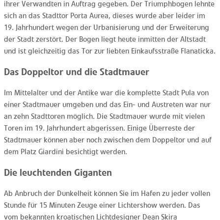
ihrer Verwandten in Auftrag gegeben. Der Triumphbogen lehnte
sich an das Stadttor Porta Aurea, dieses wurde aber leider im
19. Jahrhundert wegen der Urbanisierung und der Erweiterung
der Stadt zerstört. Der Bogen liegt heute inmitten der Altstadt
und ist gleichzeitig das Tor zur liebten Einkaufsstraße Flanaticka.
Das Doppeltor und die Stadtmauer
Im Mittelalter und der Antike war die komplette Stadt Pula von
einer Stadtmauer umgeben und das Ein- und Austreten war nur
an zehn Stadttoren möglich. Die Stadtmauer wurde mit vielen
Toren im 19. Jahrhundert abgerissen. Einige Überreste der
Stadtmauer können aber noch zwischen dem Doppeltor und auf
dem Platz Giardini besichtigt werden.
Die leuchtenden Giganten
Ab Anbruch der Dunkelheit können Sie im Hafen zu jeder vollen
Stunde für 15 Minuten Zeuge einer Lichtershow werden. Das
vom bekannten kroatischen Lichtdesigner Dean Skira