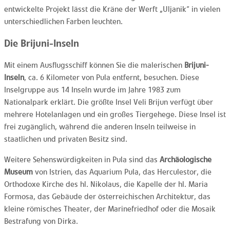
entwickelte Projekt lässt die Kräne der Werft „Uljanik“ in vielen
unterschiedlichen Farben leuchten.
Die Brijuni-Inseln
Mit einem Ausflugsschiff können Sie die malerischen
Brijuni-
Inseln
, ca. 6 Kilometer von Pula entfernt, besuchen. Diese
Inselgruppe aus 14 Inseln wurde im Jahre 1983 zum
Nationalpark erklärt. Die größte Insel Veli Brijun verfügt über
mehrere Hotelanlagen und ein großes Tiergehege. Diese Insel ist
frei zugänglich, während die anderen Inseln teilweise in
staatlichen und privaten Besitz sind.
Weitere Sehenswürdigkeiten in Pula sind das
Archäologische
Museum
von Istrien, das Aquarium Pula, das Herculestor, die
Orthodoxe Kirche des hl. Nikolaus, die Kapelle der hl. Maria
Formosa, das Gebäude der österreichischen Architektur, das
kleine römisches Theater, der Marinefriedhof oder die Mosaik
Bestrafung von Dirka.