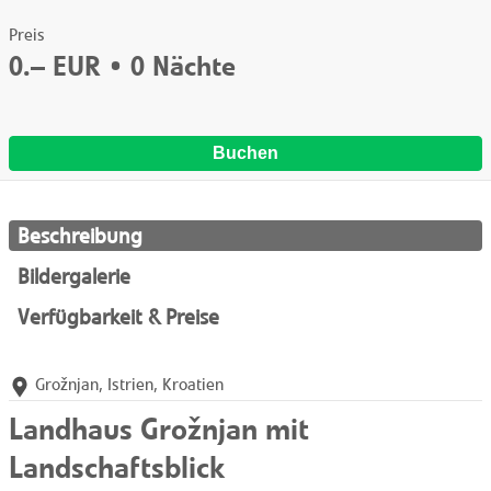
Preis
0.–
EUR •
0
Nächte
Buchen
Beschreibung
Bildergalerie
Verfügbarkeit & Preise
Grožnjan, Istrien, Kroatien
Landhaus Grožnjan mit
Landschaftsblick