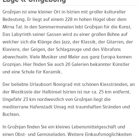
Grožnjan ist eine kleiner Ort in Istrien mit großer kultureller
Bedeutung. Er liegt auf einem 228 m hohen Hügel über dem
Mirna Tal. In den Sommermonaten lebt Grožnjan für die Kunst.
Das Labyrinth seiner Gassen wird zu einer großen Bühne auf
welcher sich die Klänge des Jazz, der Klassik, der Gitarren, der
Klaviere, der Geigen, der Schlagzeuge und des Vibrafons
abwechseln. Viele Musiker und Maler aus ganz Europa kennen
Groznjan. Hier finden Sie auch 20 Galerien bekannter Künstler
und eine Schule für Keramik.
Der beliebte Urlaubsort Novigrad mit schönen Kiesstränden, an
der Westküste der Halbinsel Istrien ist nur ca. 25 km entfernt.
Ungefähr 23 km nordwestlich von Grožnjan liegt die
mediterrane Hafenstadt Umag mit traumhaften Stränden und
Buchten.
In Grožnjan finden Sie ein kleines Lebensmittelgeschäft und
einen Obst- und Gemüseladen. Weitere Einkaufsmöglichkeiten