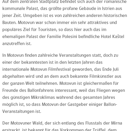
Auf dem zentralen Stadtplatz befindet sich auch der romanische
kommunale Palast, das größte profane Gebäude in Istrien aus
jener Zeit. Umgeben ist es von zahlreichen anderen historischen
Bauten. Motovun war schon immer ein sehr attraktives und
populäres Ziel für Touristen, so dass hier auch das im
ehemaligen Palast der Familie Polesini befindliche Hotel Kaštel
anzutreffen ist.
In Motovun finden zahlreiche Veranstaltungen statt, doch zu
einer der bekanntesten ist in den letzten Jahren das
internationale Motovun Filmfestival geworden, das Ende Juli
abgehalten wird und an dem auch bekannte Filmkünstler aus
der ganzen Welt teilnehmen. Motovun ist gleichermaßen für
Freunde des Ballonfahrens interessant, weil das Fliegen wegen
des günstigen Mikroklimas während des gesamten Jahres
möglich ist, so dass Motovun der Gastgeber einiger Ballon-
Veranstaltungen ist.
Der Motovuner Wald, der sich entlang des Flusstals der Mirna
erstreckt, ist bekannt für das Vorkommen der Trüffel, dem