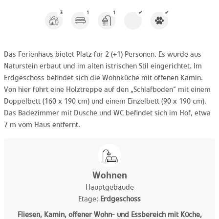
3
1
1
✔
✔
Das Ferienhaus bietet Platz für 2 (+1) Personen. Es wurde aus
Naturstein erbaut und im alten istrischen Stil eingerichtet. Im
Erdgeschoss befindet sich die Wohnküche mit offenen Kamin.
Von hier führt eine Holztreppe auf den „Schlafboden“ mit einem
Doppelbett (160 x 190 cm) und einem Einzelbett (90 x 190 cm).
Das Badezimmer mit Dusche und WC befindet sich im Hof, etwa
7 m vom Haus entfernt.
Wohnen
Hauptgebäude
Etage:
Erdgeschoss
Fliesen, Kamin, offener Wohn- und Essbereich mit Küche,