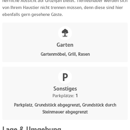
herrliche Aussicht auf Grožnjan bietet. Tierliebhaber werden sich
von Ihrem Haustier nicht trennen müssen, denn diese sind hier
ebenfalls gern gesehene Gäste.
Garten
Gartenmöbel, Grill, Rasen
Sonstiges
Parkplätze:
1
Parkplatz
,
Grundstück abgegrenzt, Grundstück durch
Steinmauer abgegrenzt
Lage & Umgebung