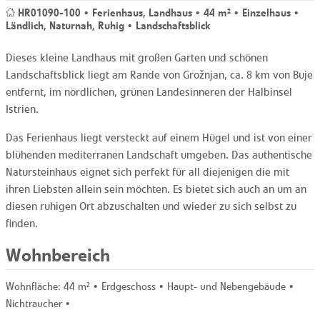
HR01090-100 • Ferienhaus, Landhaus • 44 m² • Einzelhaus •
Ländlich, Naturnah, Ruhig • Landschaftsblick
Dieses kleine Landhaus mit großen Garten und schönen
Landschaftsblick liegt am Rande von Grožnjan, ca. 8 km von Buje
entfernt, im nördlichen, grünen Landesinneren der Halbinsel
Istrien.
Das Ferienhaus liegt versteckt auf einem Hügel und ist von einer
blühenden mediterranen Landschaft umgeben. Das authentische
Natursteinhaus eignet sich perfekt für all diejenigen die mit
ihren Liebsten allein sein möchten. Es bietet sich auch an um an
diesen ruhigen Ort abzuschalten und wieder zu sich selbst zu
finden.
Wohnbereich
Wohnfläche:
44 m²
• Erdgeschoss • Haupt- und Nebengebäude •
Nichtraucher •