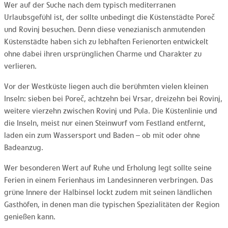
Wer auf der Suche nach dem typisch mediterranen
Urlaubsgefühl ist, der sollte unbedingt die Küstenstädte Poreč
und Rovinj besuchen. Denn diese venezianisch anmutenden
Küstenstädte haben sich zu lebhaften Ferienorten entwickelt
ohne dabei ihren ursprünglichen Charme und Charakter zu
verlieren.
Vor der Westküste liegen auch die berühmten vielen kleinen
Inseln: sieben bei Poreč, achtzehn bei Vrsar, dreizehn bei Rovinj,
weitere vierzehn zwischen Rovinj und Pula. Die Küstenlinie und
die Inseln, meist nur einen Steinwurf vom Festland entfernt,
laden ein zum Wassersport und Baden – ob mit oder ohne
Badeanzug.
Wer besonderen Wert auf Ruhe und Erholung legt sollte seine
Ferien in einem Ferienhaus im Landesinneren verbringen. Das
grüne Innere der Halbinsel lockt zudem mit seinen ländlichen
Gasthöfen, in denen man die typischen Spezialitäten der Region
genießen kann.