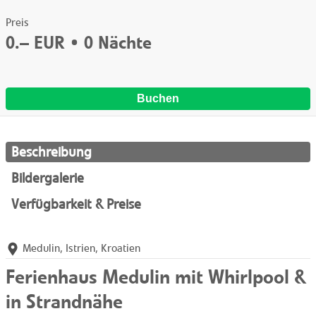
Preis
0.–
EUR •
0
Nächte
Buchen
Beschreibung
Bildergalerie
Verfügbarkeit & Preise
Medulin, Istrien, Kroatien
Ferienhaus Medulin mit Whirlpool &
in Strandnähe