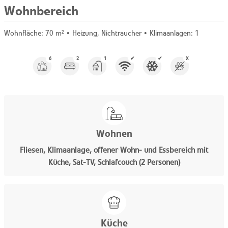
Wohnbereich
Wohnfläche:
70 m²
• Heizung, Nichtraucher •
Klimaanlagen:
1
6
2
1
✔
✔
X
Wohnen
Fliesen, Klimaanlage, offener Wohn- und Essbereich mit
Küche, Sat-TV, Schlafcouch (2 Personen)
Küche