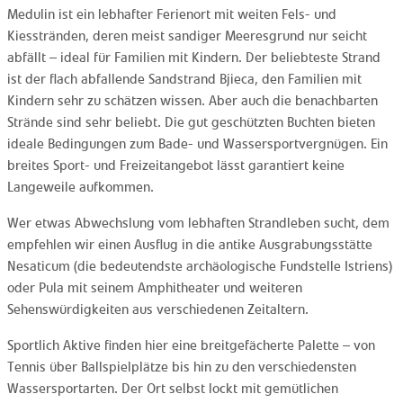
Medulin ist ein lebhafter Ferienort mit weiten Fels- und
Kiesstränden, deren meist sandiger Meeresgrund nur seicht
abfällt – ideal für Familien mit Kindern. Der beliebteste Strand
ist der flach abfallende Sandstrand Bjieca, den Familien mit
Kindern sehr zu schätzen wissen. Aber auch die benachbarten
Strände sind sehr beliebt. Die gut geschützten Buchten bieten
ideale Bedingungen zum Bade- und Wassersportvergnügen. Ein
breites Sport- und Freizeitangebot lässt garantiert keine
Langeweile aufkommen.
Wer etwas Abwechslung vom lebhaften Strandleben sucht, dem
empfehlen wir einen Ausflug in die antike Ausgrabungsstätte
Nesaticum (die bedeutendste archäologische Fundstelle Istriens)
oder Pula mit seinem Amphitheater und weiteren
Sehenswürdigkeiten aus verschiedenen Zeitaltern.
Sportlich Aktive finden hier eine breitgefächerte Palette – von
Tennis über Ballspielplätze bis hin zu den verschiedensten
Wassersportarten. Der Ort selbst lockt mit gemütlichen