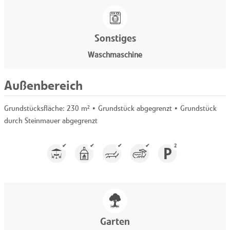
Sonstiges
Waschmaschine
Außenbereich
Grundstücksfläche:
230 m²
• Grundstück abgegrenzt • Grundstück
durch Steinmauer abgegrenzt
✔
✔
✔
✔
2
Garten