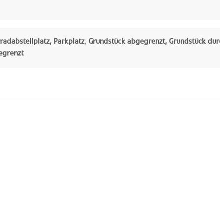
radabstellplatz, Parkplatz
,
Grundstück abgegrenzt, Grundstück dur
egrenzt