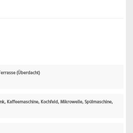
Terrasse (Überdacht)
ank, Kaffeemaschine, Kochfeld, Mikrowelle, Spülmaschine,