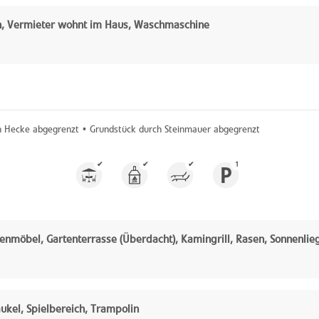
n, Vermieter wohnt im Haus, Waschmaschine
h Hecke abgegrenzt • Grundstück durch Steinmauer abgegrenzt
✔
✔
✔
1
enmöbel, Gartenterrasse (Überdacht), Kamingrill, Rasen, Sonnenlie
ukel, Spielbereich, Trampolin