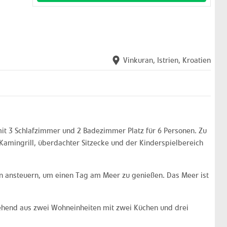
Vinkuran, Istrien, Kroatien
it 3 Schlafzimmer und 2 Badezimmer Platz für 6 Personen. Zu
amingrill, überdachter Sitzecke und der Kinderspielbereich
hten ansteuern, um einen Tag am Meer zu genießen. Das Meer ist
ehend aus zwei Wohneinheiten mit zwei Küchen und drei