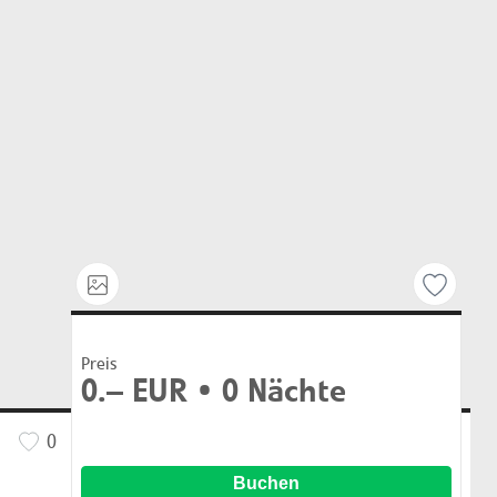
Preis
0.–
EUR •
0
Nächte
0
Buchen