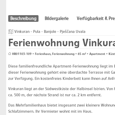
Beschreibung
Bildergalerie
Verfügbarkeit & Pre
Vinkuran - Pula - Banjole - Pješčana Uvala
Ferienwohnung Vinkura
HR01103-109 • Ferienhaus, Ferienwohnung • 65 m² • Apartment • Küste
Diese familienfreundliche Apartment-Ferienwohnung liegt im 
dieser Ferienwohnung gehört eine überdachte Terrasse mit Ga
zur Verfügung. Ein kostenfreies Kinderbett kann Ihnen auf Anf
Vinkuran liegt an der Südwestküste der Halbinsel Istrien. Von
ca. 500 m, der nächste Strand ist nur ca. 2 km entfernt.
Das Mehrfamilienhaus bietet insgesamt zwei kleinere Wohnun
Schlafzimmern. Ihr Vermieter wohnt mit im Haus.