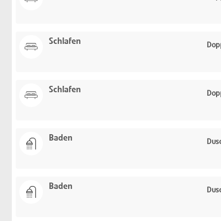
Schlafen
Dopp
Schlafen
Dopp
Baden
Dus
Baden
Dus