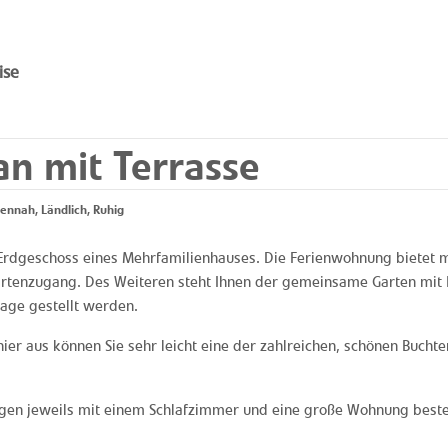
ise
n mit Terrasse
nnah, Ländlich, Ruhig
Erdgeschoss eines Mehrfamilienhauses. Die Ferienwohnung bietet m
rtenzugang. Des Weiteren steht Ihnen der gemeinsame Garten mit K
rage gestellt werden.
 hier aus können Sie sehr leicht eine der zahlreichen, schönen Buc
gen jeweils mit einem Schlafzimmer und eine große Wohnung best