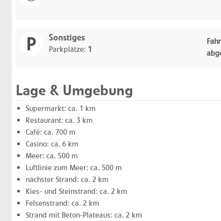
Sonstiges
Fahr
Parkplätze:
1
abg
Lage & Umgebung
Supermarkt: ca. 1 km
Restaurant: ca. 3 km
Café: ca. 700 m
Casino: ca. 6 km
Meer: ca. 500 m
Luftlinie zum Meer: ca. 500 m
nächster Strand: ca. 2 km
Kies- und Steinstrand: ca. 2 km
Felsenstrand: ca. 2 km
Strand mit Beton-Plateaus: ca. 2 km