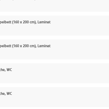
elbett (160 x 200 cm), Laminat
elbett (160 x 200 cm), Laminat
che, WC
che, WC