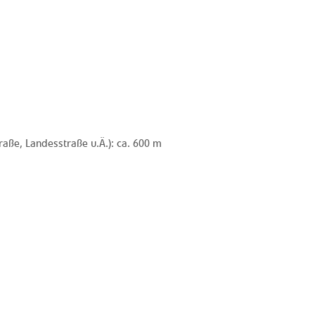
raße, Landesstraße u.Ä.): ca. 600 m