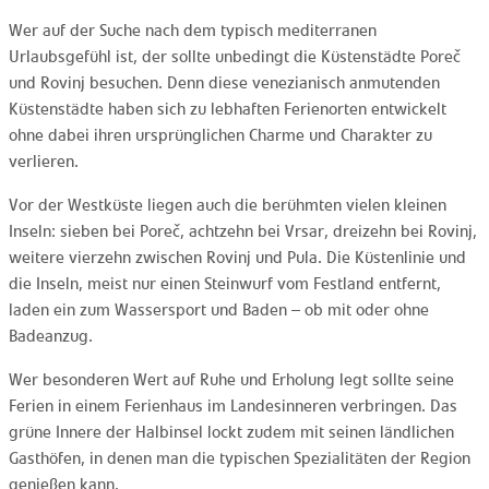
Wer auf der Suche nach dem typisch mediterranen
Urlaubsgefühl ist, der sollte unbedingt die Küstenstädte Poreč
und Rovinj besuchen. Denn diese venezianisch anmutenden
Küstenstädte haben sich zu lebhaften Ferienorten entwickelt
ohne dabei ihren ursprünglichen Charme und Charakter zu
verlieren.
Vor der Westküste liegen auch die berühmten vielen kleinen
Inseln: sieben bei Poreč, achtzehn bei Vrsar, dreizehn bei Rovinj,
weitere vierzehn zwischen Rovinj und Pula. Die Küstenlinie und
die Inseln, meist nur einen Steinwurf vom Festland entfernt,
laden ein zum Wassersport und Baden – ob mit oder ohne
Badeanzug.
Wer besonderen Wert auf Ruhe und Erholung legt sollte seine
Ferien in einem Ferienhaus im Landesinneren verbringen. Das
grüne Innere der Halbinsel lockt zudem mit seinen ländlichen
Gasthöfen, in denen man die typischen Spezialitäten der Region
genießen kann.