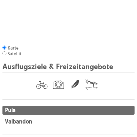
Karte
Satellit
Ausflugsziele & Freizeitangebote
Pula
Valbandon