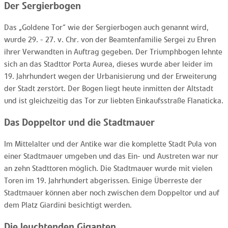
Der Sergierbogen
Das „Goldene Tor“ wie der Sergierbogen auch genannt wird,
wurde 29. - 27. v. Chr. von der Beamtenfamilie Sergei zu Ehren
ihrer Verwandten in Auftrag gegeben. Der Triumphbogen lehnte
sich an das Stadttor Porta Aurea, dieses wurde aber leider im
19. Jahrhundert wegen der Urbanisierung und der Erweiterung
der Stadt zerstört. Der Bogen liegt heute inmitten der Altstadt
und ist gleichzeitig das Tor zur liebten Einkaufsstraße Flanaticka.
Das Doppeltor und die Stadtmauer
Im Mittelalter und der Antike war die komplette Stadt Pula von
einer Stadtmauer umgeben und das Ein- und Austreten war nur
an zehn Stadttoren möglich. Die Stadtmauer wurde mit vielen
Toren im 19. Jahrhundert abgerissen. Einige Überreste der
Stadtmauer können aber noch zwischen dem Doppeltor und auf
dem Platz Giardini besichtigt werden.
Die leuchtenden Giganten