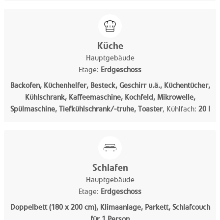
Küche
Hauptgebäude
Etage:
Erdgeschoss
Backofen, Küchenhelfer, Besteck, Geschirr u.ä., Küchentücher,
Kühlschrank, Kaffeemaschine, Kochfeld, Mikrowelle,
Spülmaschine, Tiefkühlschrank/-truhe, Toaster
,
Kühlfach:
20 l
Schlafen
Hauptgebäude
Etage:
Erdgeschoss
Doppelbett (180 x 200 cm), Klimaanlage, Parkett, Schlafcouch
für 1 Person