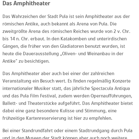
Das Amphitheater
Das Wahrzeichen der Stadt Pula ist sein Amphitheater aus der
römischen Antike, auch bekannt als Arena von Pula. Die
zweitgrößte Arena des römischen Reiches wurde von 2 v. Chr.
bis 14 n. Chr. erbaut. In den Katakomben und unterirdischen
Gängen, die früher von den Gladiatoren benutzt wurden, ist
heute die Dauerausstellung „Oliven- und Weinanbau in der
Antike” zu besichtigen.
Das Amphitheater aber auch bei einer der zahlreichen
Veranstaltung ein Besuch wert. Es finden regelmäßig Konzerte
internationaler Musiker statt, das jährliche Spectacula Antiqua
und das Pula Film Festival, zudem werden Opernaufführungen,
Ballett- und Theaterstücke aufgeführt. Das Amphitheater bietet
dabei eine ganz besondere Kulisse und Stimmung, eine
frühzeitige Kartenreservierung ist hier zu empfehlen.
Bei einer Standrundfahrt oder einem Stadtrundgang durch Pula
und in den Museen der Stadt können aber auch noch weitere