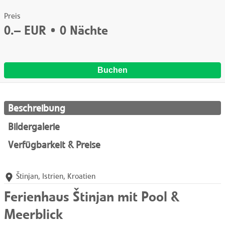
Preis
0.–
EUR •
0
Nächte
Buchen
Beschreibung
Bildergalerie
Verfügbarkeit & Preise
Štinjan, Istrien, Kroatien
Ferienhaus Štinjan mit Pool &
Meerblick