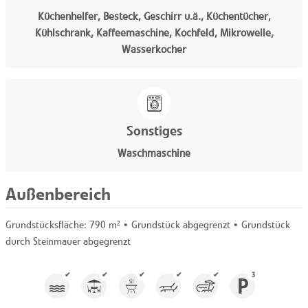
Küchenhelfer, Besteck, Geschirr u.ä., Küchentücher,
Kühlschrank, Kaffeemaschine, Kochfeld, Mikrowelle,
Wasserkocher
Sonstiges
Waschmaschine
Außenbereich
Grundstücksfläche:
790 m²
• Grundstück abgegrenzt • Grundstück
durch Steinmauer abgegrenzt
✔
✔
✔
✔
✔
3