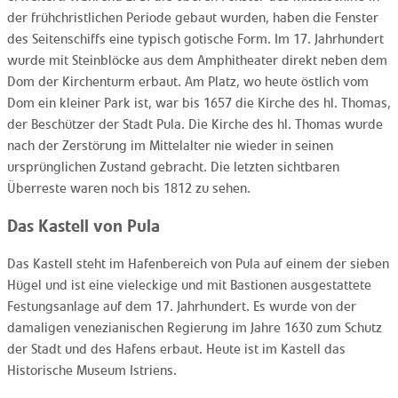
der frühchristlichen Periode gebaut wurden, haben die Fenster
des Seitenschiffs eine typisch gotische Form. Im 17. Jahrhundert
wurde mit Steinblöcke aus dem Amphitheater direkt neben dem
Dom der Kirchenturm erbaut. Am Platz, wo heute östlich vom
Dom ein kleiner Park ist, war bis 1657 die Kirche des hl. Thomas,
der Beschützer der Stadt Pula. Die Kirche des hl. Thomas wurde
nach der Zerstörung im Mittelalter nie wieder in seinen
ursprünglichen Zustand gebracht. Die letzten sichtbaren
Überreste waren noch bis 1812 zu sehen.
Das Kastell von Pula
Das Kastell steht im Hafenbereich von Pula auf einem der sieben
Hügel und ist eine vieleckige und mit Bastionen ausgestattete
Festungsanlage auf dem 17. Jahrhundert. Es wurde von der
damaligen venezianischen Regierung im Jahre 1630 zum Schutz
der Stadt und des Hafens erbaut. Heute ist im Kastell das
Historische Museum Istriens.