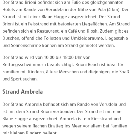
Der Strand Brioni befindet sich am Fuße des gleichgenannten
Hotels am Rande von Verudela in der Nähe von Pula (4 km). Der
Strand ist mit einer Blaue Flagge ausgezeichnet. Der Strand
Brioni ist ein Felsstrand mit betonierten Liegeflächen. Am Strand
befinden sich ein Restaurant, ein Café und Kiosk. Zudem gibt es
Duschen, öffentliche Toiletten und Umkleideräume. Liegestühle
und Sonnenschirme können am Strand gemietet werden.
Der Strand wird von 10:00 bis 18:00 Uhr von
Rettungsschwimmern beaufsichtigt. Brioni Beach ist ideal für
Familien mit Kindern, ältere Menschen und diejenigen, die Spaß
und Sport suchen.
Strand Ambrela
Der Strand Ambrela befindet sich am Rande von Verudela und
ist mit dem Strand Brioni verbunden. Der Strand ist mit einer
Blaue Flagge ausgezeichnet. Ambrela ist ein Kiesstrand und
wegen seinem flachen Einstieg ins Meer vor allem bei Familien
mit kleinen Kindern beliebt.