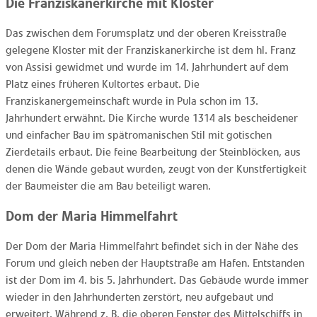
Die Franziskanerkirche mit Kloster
Das zwischen dem Forumsplatz und der oberen Kreisstraße
gelegene Kloster mit der Franziskanerkirche ist dem hl. Franz
von Assisi gewidmet und wurde im 14. Jahrhundert auf dem
Platz eines früheren Kultortes erbaut. Die
Franziskanergemeinschaft wurde in Pula schon im 13.
Jahrhundert erwähnt. Die Kirche wurde 1314 als bescheidener
und einfacher Bau im spätromanischen Stil mit gotischen
Zierdetails erbaut. Die feine Bearbeitung der Steinblöcken, aus
denen die Wände gebaut wurden, zeugt von der Kunstfertigkeit
der Baumeister die am Bau beteiligt waren.
Dom der Maria Himmelfahrt
Der Dom der Maria Himmelfahrt befindet sich in der Nähe des
Forum und gleich neben der Hauptstraße am Hafen. Entstanden
ist der Dom im 4. bis 5. Jahrhundert. Das Gebäude wurde immer
wieder in den Jahrhunderten zerstört, neu aufgebaut und
erweitert. Während z. B. die oberen Fenster des Mittelschiffs in