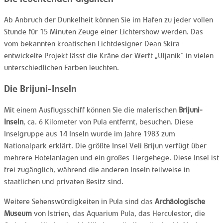
Ab Anbruch der Dunkelheit können Sie im Hafen zu jeder vollen
Stunde für 15 Minuten Zeuge einer Lichtershow werden. Das
vom bekannten kroatischen Lichtdesigner Dean Skira
entwickelte Projekt lässt die Kräne der Werft „Uljanik“ in vielen
unterschiedlichen Farben leuchten.
Die Brijuni-Inseln
Mit einem Ausflugsschiff können Sie die malerischen
Brijuni-
Inseln
, ca. 6 Kilometer von Pula entfernt, besuchen. Diese
Inselgruppe aus 14 Inseln wurde im Jahre 1983 zum
Nationalpark erklärt. Die größte Insel Veli Brijun verfügt über
mehrere Hotelanlagen und ein großes Tiergehege. Diese Insel ist
frei zugänglich, während die anderen Inseln teilweise in
staatlichen und privaten Besitz sind.
Weitere Sehenswürdigkeiten in Pula sind das
Archäologische
Museum
von Istrien, das Aquarium Pula, das Herculestor, die