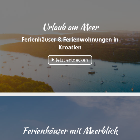
Urlaub am Meer
Ferienhäuser & Ferienwohnungen in
Kroatien
Jetzt entdecken
Ferienhäuser mit Meerblick