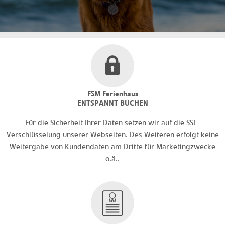
FSM Ferienhaus
ENTSPANNT BUCHEN
Für die Sicherheit Ihrer Daten setzen wir auf die SSL-
Verschlüsselung unserer Webseiten. Des Weiteren erfolgt keine
Weitergabe von Kundendaten am Dritte für Marketingzwecke
o.ä..