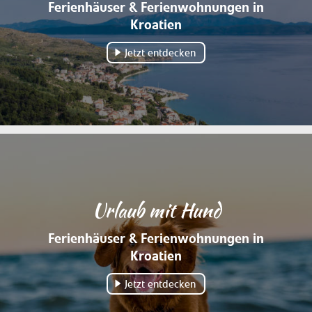
Ferienhäuser & Ferienwohnungen in
Kroatien
Jetzt entdecken
Urlaub mit Hund
Ferienhäuser & Ferienwohnungen in
Kroatien
Jetzt entdecken