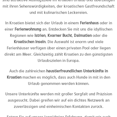
mit ihren Sehenswürdigkeiten, der kroatischen Gastfreundschaft
und mit kulinarischen Leckereien.
In Kroatien bietet sich der Urlaub in einem
Ferienhaus
oder in
einer
Ferienwohnung
an. Entdecken Sie mit uns die idyllischen
Regionen wie
Istrien
,
Kvarner Bucht
,
Dalmatien
oder die
Kroatischen Inseln
. Die Auswahl ist enorm und viele
Ferienhäuser verfügen über einen privaten Pool oder liegen
direkt am Meer. Gleichzeitig zählt Kroatien zu den günstigsten
Urlaubszielen in Europa.
Auch die zahlreichen
haustierfreundlichen Unterkünfte in
Kroatien
machen es möglich, dass auch Hunde in mit in den
Urlaub genommen werden können.
Unsere Unterkünfte werden mit großer Sorgfalt und Präzision
ausgesucht. Dabei greifen wir auf ein dichtes Netzwerk an
zuverlässigen und einheimischen Kontakten zurück.
Setzen Sie auf unsere langjährige Erfahrung, damit wir auch