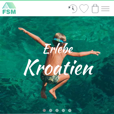
Erlebe
Kroatien