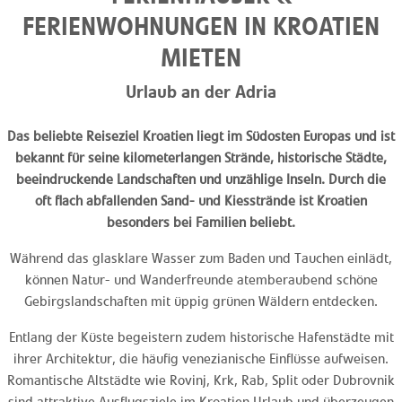
FERIENWOHNUNGEN IN KROATIEN
MIETEN
Urlaub an der Adria
Das beliebte Reiseziel Kroatien liegt im Südosten Europas und ist
bekannt für seine kilometerlangen Strände, historische Städte,
beeindruckende Landschaften und unzählige Inseln. Durch die
oft flach abfallenden Sand- und Kiesstrände ist Kroatien
besonders bei Familien beliebt.
Während das glasklare Wasser zum Baden und Tauchen einlädt,
können Natur- und Wanderfreunde atemberaubend schöne
Gebirgslandschaften mit üppig grünen Wäldern entdecken.
Entlang der Küste begeistern zudem historische Hafenstädte mit
ihrer Architektur, die häufig venezianische Einflüsse aufweisen.
Romantische Altstädte wie Rovinj, Krk, Rab, Split oder Dubrovnik
sind attraktive Ausflugsziele im Kroatien Urlaub und überzeugen